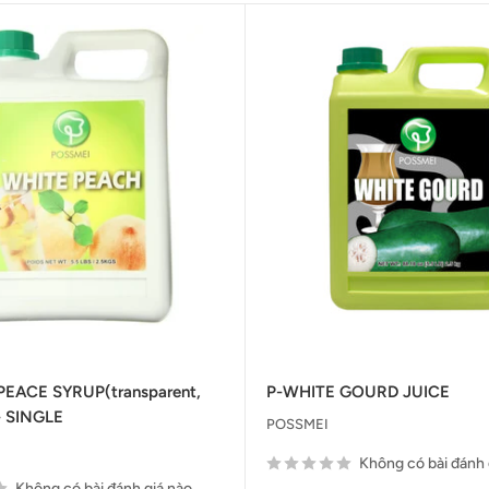
PEACE SYRUP(transparent,
P-WHITE GOURD JUICE
 - SINGLE
POSSMEI
Không có bài đánh 
Không có bài đánh giá nào