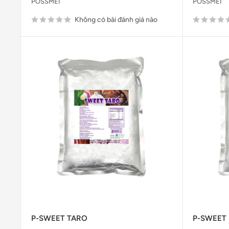
POSSMEI
POSSMEI
Không có bài đánh giá nào
P-SWEET TARO
P-SWEET 