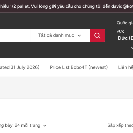
thiểu 1/2 pallet. Vui lòng gửi yêu cầu cho chúng tôi đến david@k
Quốc gi
vực
Tất cả danh mục
Đức (
dated 31 July 2026)
Price List Bobo4T (newest)
Liên h
ng bày: 24 mỗi trang
Sắp xếp theo