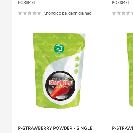
POSSMEI
POSSMEI
Không có bài đánh giá nào
P-STRAWBERRY POWDER - SINGLE
P-STRAW