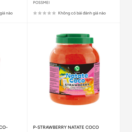
POSSMEI
giá nào
Không có bài đánh giá nào
CO-
P-STRAWBERRY NATATE COCO