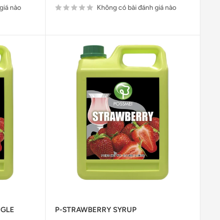
giá nào
Không có bài đánh giá nào
NGLE
P-STRAWBERRY SYRUP