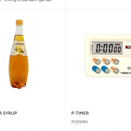
A SYRUP
P-TIMER
POSSMEI