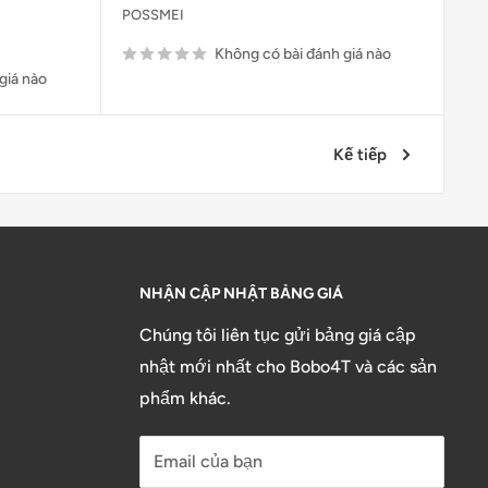
POSSMEI
Không có bài đánh giá nào
giá nào
Kế tiếp
NHẬN CẬP NHẬT BẢNG GIÁ
Chúng tôi liên tục gửi bảng giá cập
nhật mới nhất cho Bobo4T và các sản
phẩm khác.
Email của bạn