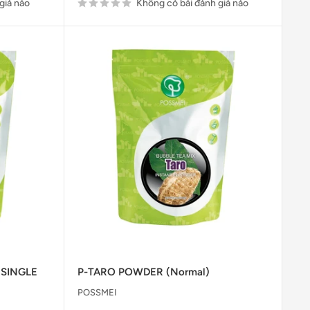
giá nào
Không có bài đánh giá nào
 SINGLE
P-TARO POWDER (Normal)
POSSMEI