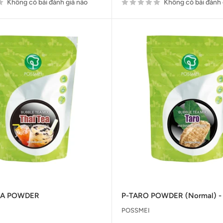
Không có bài đánh giá nào
Không có bài đánh 
EA POWDER
P-TARO POWDER (Normal) -
POSSMEI