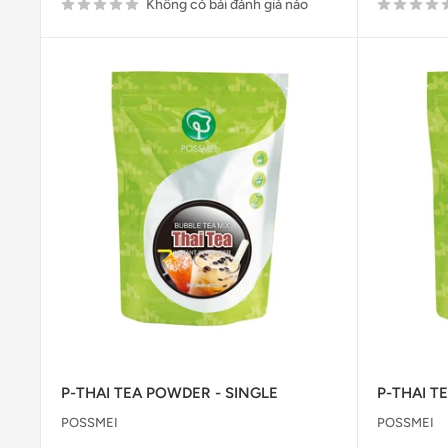
Không có bài đánh giá nào
P-THAI TEA POWDER - SINGLE
P-THAI T
POSSMEI
POSSMEI