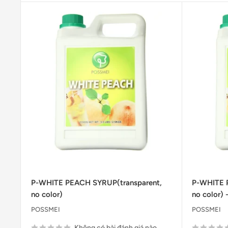
P-WHITE PEACH SYRUP(transparent,
P-WHITE 
no color)
no color)
POSSMEI
POSSMEI
Không có bài đánh giá nào